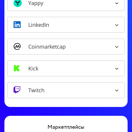
Yappy
LinkedIn
Coinmarketcap
Kick
Twitch
Маркетплейсы