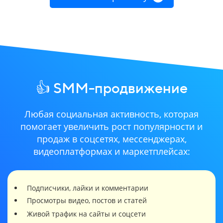
👍 SMM-продвижение
Любая социальная активность, которая
помогает увеличить рост популярности и
продаж в соцсетях, мессенджерах,
видеоплатформах и маркетплейсах:
Подписчики, лайки и комментарии
Просмотры видео, постов и статей
Живой трафик на сайты и соцсети