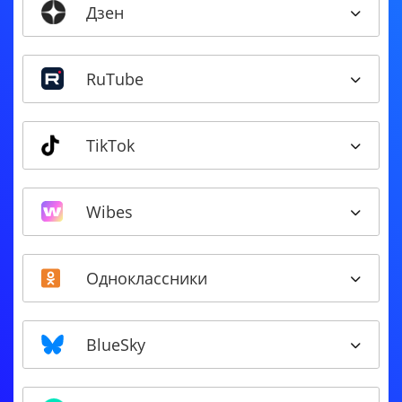
Дзен
RuTube
TikTok
Wibes
Одноклассники
BlueSky