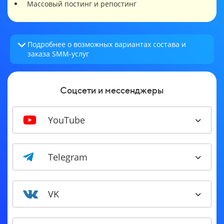
Массовый постинг и репостинг
Подробнее о возможных вариантах состава и
заказа SMM-услуг
Соцсети и мессенджеры
YouTube
Telegram
VK