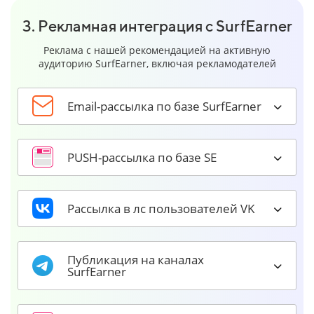
3. Рекламная интеграция с SurfEarner
Реклама с нашей рекомендацией на активную
аудиторию SurfEarner, включая рекламодателей
Email-рассылка по базе SurfEarner
PUSH-рассылка по базе SE
Рассылка в лс пользователей VK
Публикация на каналах
SurfEarner