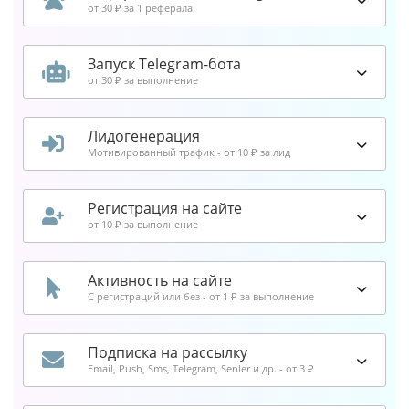
от 30 ₽ за 1 реферала
Запуск Telegram-бота
от 30 ₽ за выполнение
Лидогенерация
Мотивированный трафик - от 10 ₽ за лид
Регистрация на сайте
от 10 ₽ за выполнение
Активность на сайте
С регистраций или без - от 1 ₽ за выполнение
Подписка на рассылку
Email, Push, Sms, Telegram, Senler и др. - от 3 ₽