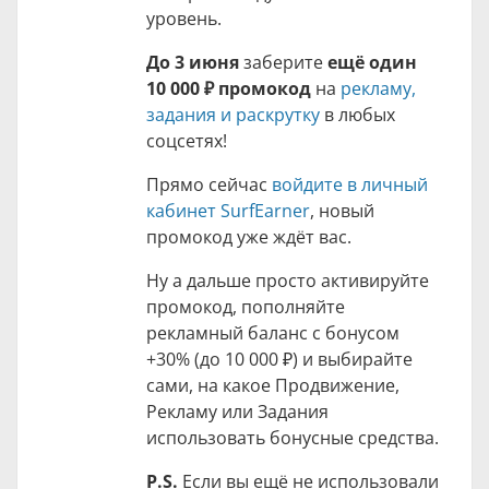
уровень.
До 3 июня
заберите
ещё один
10 000 ₽
промокод
на
рекламу,
задания и раскрутку
в любых
соцсетях!
Прямо сейчас
войдите в личный
кабинет SurfEarner
, новый
промокод уже ждёт вас.
Ну а дальше просто активируйте
промокод, пополняйте
рекламный баланс с бонусом
+30% (до
10 000 ₽
) и выбирайте
сами, на какое Продвижение,
Рекламу или Задания
использовать бонусные средства.
P.S.
Если вы ещё не использовали