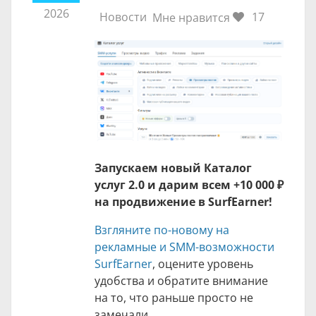
2026
Новости
17
Мне нравится
Запускаем новый Каталог
услуг 2.0 и дарим всем +
10 000 ₽
на продвижение в SurfEarner!
Взгляните по-новому на
рекламные и SMM-возможности
SurfEarner
, оцените уровень
удобства и обратите внимание
на то, что раньше просто не
замечали…