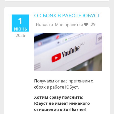
О СБОЯХ В РАБОТЕ ЮБУСТ
1
Новости
29
Мне нравится
ИЮНЬ
2026
Получаем от вас претензии о
сбоях в работе ЮБуст.
Хотим сразу пояснить:
ЮБуст не имеет никакого
отношения к SurfEarner!