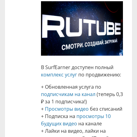
В SurfEarner доступен полный
комплекс услуг
по продвижению:
+ Обновленная услуга по
подписчикам на канал
(теперь
0,3
₽
за 1 подписчика!)
+
Просмотры видео
без списаний
+ Подписка на
просмотры 10
будущих видео
на канале
+ Лайки на видео, лайки на