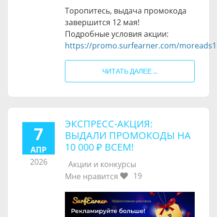
Торопитесь, выдача промокода
завершится 12 мая!
Подробные условия акции:
https://promo.surfearner.com/moreads1
ЧИТАТЬ ДАЛЕЕ ...
ЭКСПРЕСС-АКЦИЯ:
7
ВЫДАЛИ ПРОМОКОДЫ НА
10 000 ₽
ВСЕМ!
АПР
2026
Акции и конкурсы
19
Мне нравится