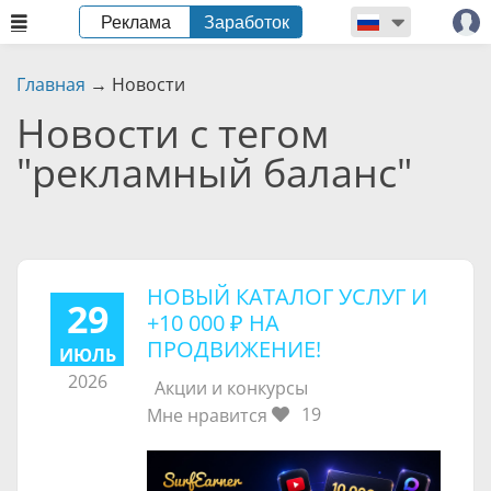
Реклама
Заработок
Главная
→
Новости
Новости с тегом
"рекламный баланс"
НОВЫЙ КАТАЛОГ УСЛУГ И
29
+
10 000 ₽
НА
ПРОДВИЖЕНИЕ!
ИЮЛЬ
2026
Акции и конкурсы
19
Мне нравится