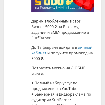
Дарим влюблённым в свой
бизнес
5000 ₽
на Рекламу,
задания и SMM-продвижение в
SurfEarner!
До 18 февраля войдите в
личный
кабинет
и получите промокод на
5000 ₽
.
Потратить можно на ЛЮБЫЕ
услуги:
+ Полный набор услуг по
продвижению в YouTube
+ Баннерная и Видеореклама по
аудитории SurfEarner