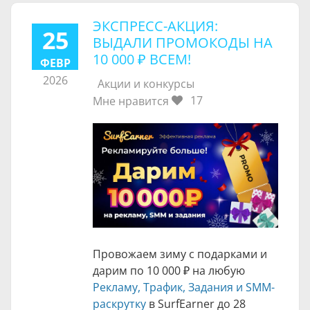
​ЭКСПРЕСС-АКЦИЯ:
25
ВЫДАЛИ ПРОМОКОДЫ НА
10 000 ₽
ВСЕМ!
ФЕВР
2026
Акции и конкурсы
17
Мне нравится
Провожаем зиму с подарками и
дарим по
10 000 ₽
на любую
Рекламу, Трафик, Задания и SMM-
раскрутку
в SurfEarner до 28