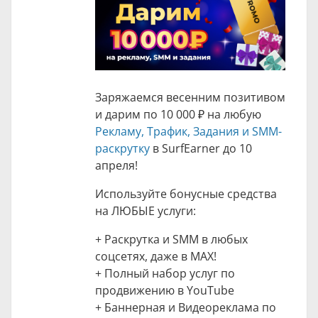
Заряжаемся весенним позитивом
и дарим по
10 000 ₽
на любую
Рекламу, Трафик, Задания и SMM-
раскрутку
в SurfEarner до 10
апреля!
Используйте бонусные средства
на ЛЮБЫЕ услуги:
+ Раскрутка и SMM в любых
соцсетях, даже в MAX!
+ Полный набор услуг по
продвижению в YouTube
+ Баннерная и Видеореклама по