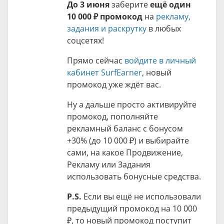
До 3 июня
заберите
ещё один
10 000 ₽
промокод
на
рекламу,
задания и раскрутку
в любых
соцсетях!
Прямо сейчас
войдите в личный
кабинет SurfEarner
, новый
промокод уже ждёт вас.
Ну а дальше просто активируйте
промокод, пополняйте
рекламный баланс с бонусом
+30% (до
10 000 ₽
) и выбирайте
сами, на какое Продвижение,
Рекламу или Задания
использовать бонусные средства.
P.S.
Если вы ещё не использовали
предыдущий промокод на
10 000
₽
, то новый промокод поступит