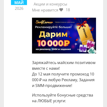
МАЙ
Акции и конкурсы
2026
18
Мне нравится
Заряжайтесь майским позитивом
вместе с нами!
До 12 мая получите промокод
10
000 ₽
на любую Рекламу, Задания
и SMM-продвижение!
Используйте бонусные средства
на ЛЮБЫЕ услуги: