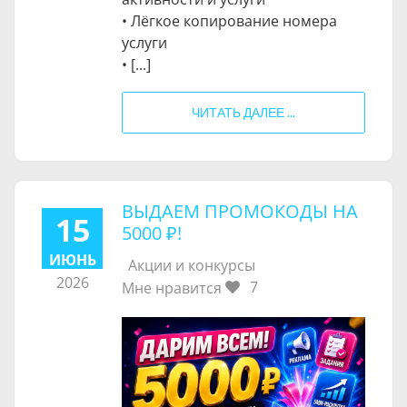
• Лёгкое копирование номера
услуги
• [...]
ЧИТАТЬ ДАЛЕЕ ...
ВЫДАЕМ ПРОМОКОДЫ НА
15
5000 ₽
!
ИЮНЬ
Акции и конкурсы
2026
7
Мне нравится