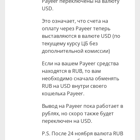
Payeer переключены на валюту
USD.
Это означает, что счета на
оплату через Payeer теперь
выставляются в валюте USD (по
текущему курсу ЦБ без
дополнительной комиссии)
Если на вашем Payeer средства
находятся в RUB, то вам
необходимо сначала обменять
RUB на USD внутри своего
кошелька Payeer.
Вывод на Payeer пока работает в
рублях, но скоро также будет
переключен на USD.
P.S. После 24 ноября валюта RUB