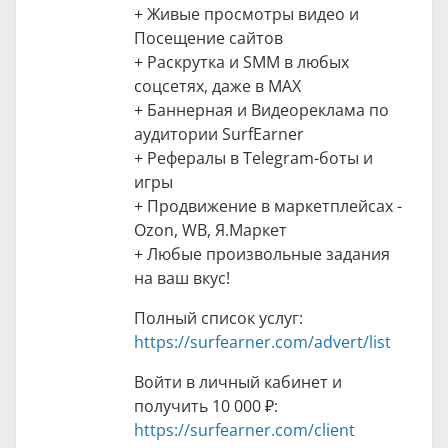
+ Живые просмотры видео и
Посещение сайтов
+ Раскрутка и SMM в любых
соцсетях, даже в MAX
+ Баннерная и Видеореклама по
аудитории SurfEarner
+ Рефералы в Telegram-боты и
игры
+ Продвижение в маркетплейсах -
Ozon, WB, Я.Маркет
+ Любые произвольные задания
на ваш вкус!
Полный список услуг:
https://surfearner.com/advert/list
Войти в личный кабинет и
получить
10 000 ₽
:
https://surfearner.com/client