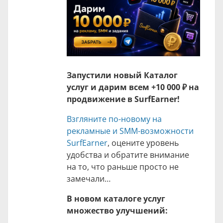
Запустили новый Каталог
услуг и дарим всем +
10 000 ₽
на
продвижение в SurfEarner!
Взгляните по-новому на
рекламные и SMM-возможности
SurfEarner
, оцените уровень
удобства и обратите внимание
на то, что раньше просто не
замечали…
В новом каталоге услуг
множество улучшений: