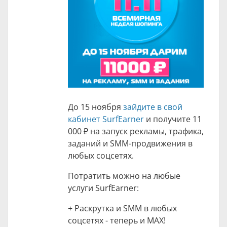
До 15 ноября
зайдите в свой
кабинет SurfEarner
и получите
11
000 ₽
на запуск рекламы, трафика,
заданий и SMM-продвижения в
любых соцсетях.
Потратить можно на любые
услуги SurfEarner:
+ Раскрутка и SMM в любых
соцсетях - теперь и MAX!