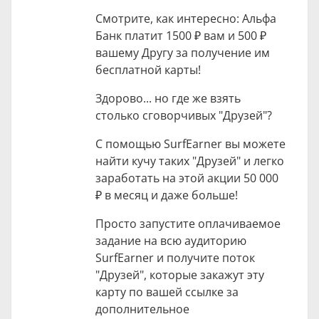
Смотрите, как интересно: Альфа
Банк платит
1500 ₽
вам и
500 ₽
вашему Другу за получение им
бесплатной карты!
Здорово... но где же взять
столько сговорчивых "Друзей"?
С помощью SurfEarner вы можете
найти кучу таких "Друзей" и легко
заработать на этой акции
50 000
₽
в месяц и даже больше!
Просто запустите оплачиваемое
задание на всю аудиторию
SurfEarner и получите поток
"Друзей", которые закажут эту
карту по вашей ссылке за
дополнительное