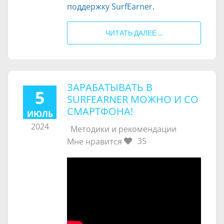
поддержку SurfEarner
.
ЧИТАТЬ ДАЛЕЕ ...
ЗАРАБАТЫВАТЬ В
5
SURFEARNER МОЖНО И СО
СМАРТФОНА!
ИЮЛЬ
2024
Методики и рекомендации
35
Мне нравится