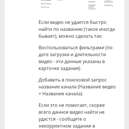
Если видео не удается быстро
найти по названию (такое иногда
бывает), можно сделать так:
Воспользоваться фильтрами (по
дате загрузки и длительности
видео - эти данные указаны в
карточке задания)
Добавить в поисковой запрос
название канала (Название видео
+ Название канала)
Если это не помогает, скорее
всего данное видео найти не
удастся - сообщите о
некорректном задании в