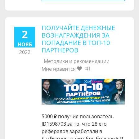
ПОЛУЧАЙТЕ ДЕНЕЖНЫЕ
2
ВОЗНАГРАЖДЕНИЯ ЗА
ПОПАДАНИЕ В ТОП-10
НОЯБ
ПАРТНЕРОВ
2022
Методики и рекомендации
41
Мне нравится
5000 ₽
получил пользователь
ID1598703 за то, что 28 его
рефералов заработали в
SurfEarner за октябрь больше
5 ₽
.