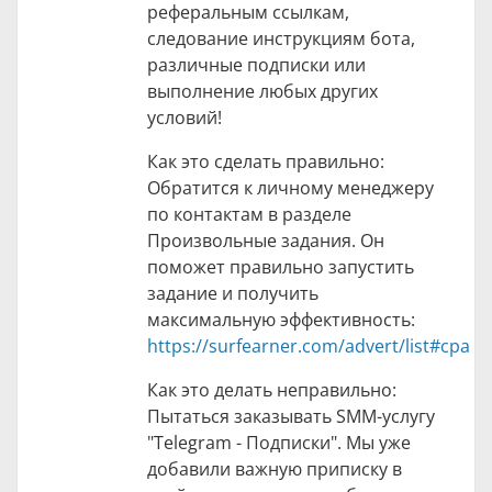
реферальным ссылкам,
следование инструкциям бота,
различные подписки или
выполнение любых других
условий!
Как это сделать правильно:
Обратится к личному менеджеру
по контактам в разделе
Произвольные задания. Он
поможет правильно запустить
задание и получить
максимальную эффективность:
https://surfearner.com/advert/list#cpa
Как это делать неправильно:
Пытаться заказывать SMM-услугу
"Telegram - Подписки". Мы уже
добавили важную приписку в