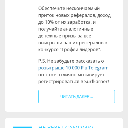
Обеспечьте нескончаемый
приток новых рефералов, доход
до 10% от их заработка, и
получайте аналогичные
денежные призы за все
выигрыши ваших рефералов в
конкурсе "Трофеи лидеров".
P.S. Не забудьте рассказать о
розыгрыше
10 000 ₽
в Telegram
-
он тоже отлично мотивирует
регистрироваться в SurfEarner!
ЧИТАТЬ ДАЛЕЕ ...
НЕ ВЕЗЕТ САМОМУ?