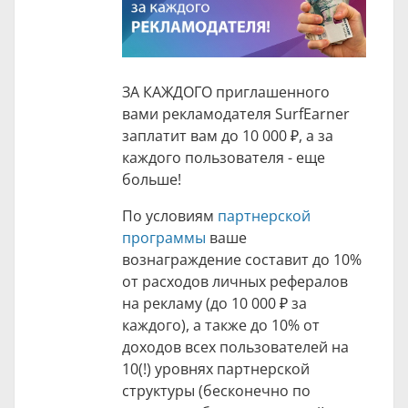
ЗА КАЖДОГО приглашенного
вами рекламодателя SurfEarner
заплатит вам до
10 000 ₽
, а за
каждого пользователя - еще
больше!
По условиям
партнерской
программы
ваше
вознаграждение составит до 10%
от расходов личных рефералов
на рекламу (до
10 000 ₽
за
каждого), а также до 10% от
доходов всех пользователей на
10(!) уровнях партнерской
структуры (бесконечно по