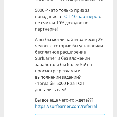
5000 ₽
- это только приз за
попадание в
ТОП-10 партнеров
,
не считая 10% доходов по
партнерке!
А вы бы могли найти за месяц 29
человек, которые бы установили
бесплатное расширение
SurfEarner и без вложений
заработали бы более
5 ₽
на
просмотре рекламы и
выполнении заданий?
- тогда бы
5000 ₽
за ТОП
достались вам!
Вы все еще чего-то ждете???
https://surfearner.com/referral