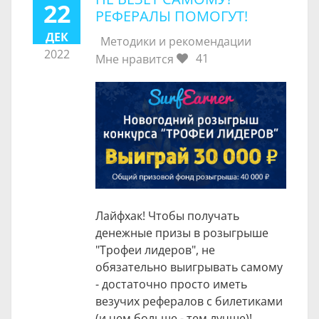
22
РЕФЕРАЛЫ ПОМОГУТ!
ДЕК
Методики и рекомендации
2022
41
Мне нравится
Лайфхак! Чтобы получать
денежные призы в розыгрыше
"Трофеи лидеров", не
обязательно выигрывать самому
- достаточно просто иметь
везучих рефералов с билетиками
(и чем больше - тем лучше)!