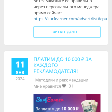
боте? Закажите её правильно
через персонального менеджера
прямо сейчас:
https://surfearner.com/advert/list#cpa
ЧИТАТЬ ДАЛЕЕ ...
ПЛАТИМ ДО
10 000 ₽
ЗА
11
КАЖДОГО
РЕКЛАМОДАТЕЛЯ!
ЯНВ
2024
Методики и рекомендации
31
Мне нравится