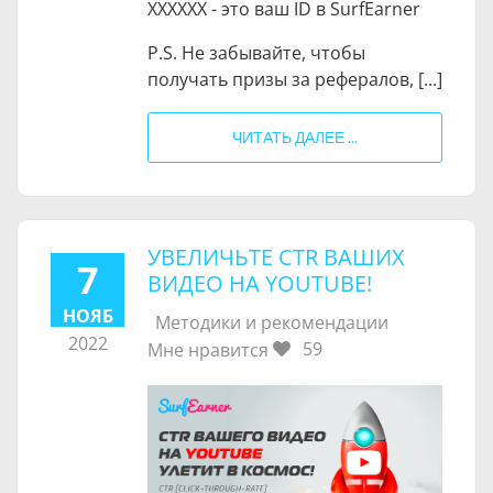
XXXXXX - это ваш ID в SurfEarner
P.S. Не забывайте, чтобы
получать призы за рефералов, [...]
ЧИТАТЬ ДАЛЕЕ ...
УВЕЛИЧЬТЕ CTR ВАШИХ
7
ВИДЕО НА YOUTUBE!
НОЯБ
Методики и рекомендации
2022
59
Мне нравится